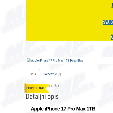
SVA S
Opis
Recenzije (0)
Opis i specifikacije artikla
RASPRODANO
Detaljni opis
Apple iPhone 17 Pro Max 1TB