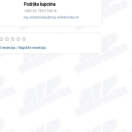
Podrška kupcima
+385 91 7823 500 ili
mp-elektronika@mp-elektronika.hr
0 recenzija
/
Napišite recenziju