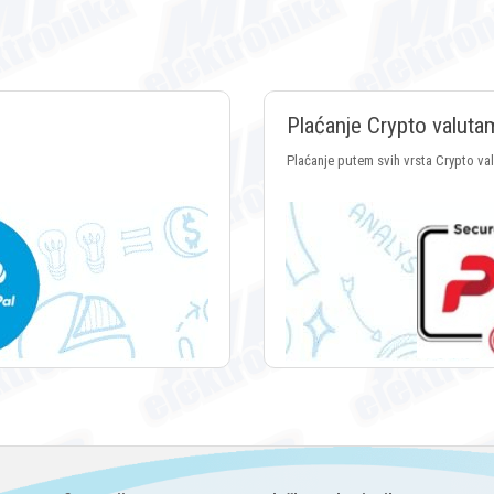
Plaćanje Crypto valuta
Plaćanje putem svih vrsta Crypto va