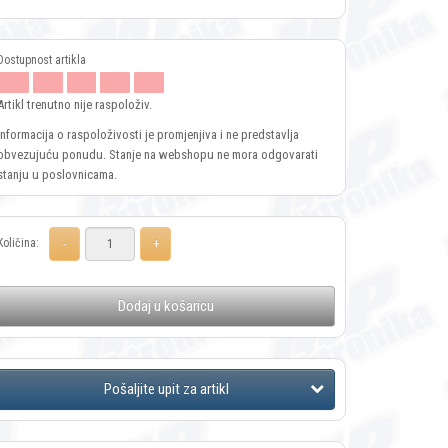
Artikl trenutno nije raspoloživ.
Informacija o raspoloživosti je promjenjiva i ne predstavlja
obvezujuću ponudu. Stanje na webshopu ne mora odgovarati
stanju u poslovnicama.
Količina:
Dodaj u košaricu