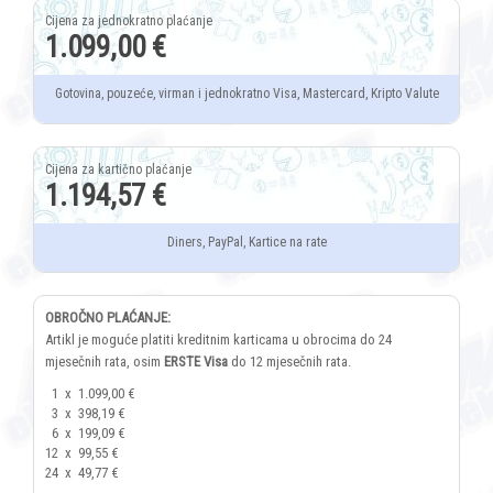
1.099,00 €
Gotovina, pouzeće, virman i jednokratno Visa, Mastercard, Kripto Valute
1.194,57 €
Diners, PayPal, Kartice na rate
OBROČNO PLAĆANJE:
Artikl je moguće platiti kreditnim karticama u obrocima do 24
mjesečnih rata, osim
ERSTE Visa
do 12 mjesečnih rata.
1
x
1.099,00 €
3
x
398,19 €
6
x
199,09 €
12
x
99,55 €
24
x
49,77 €