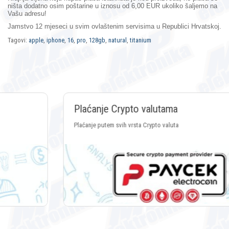
ništa dodatno osim poštarine u iznosu od 6,00 EUR ukoliko šaljemo na
Vašu adresu!
Jamstvo 12 mjeseci
u svim ovlaštenim servisima u Republici Hrvatskoj.
Tagovi:
apple
,
iphone
,
16
,
pro
,
128gb
,
natural
,
titanium
Plaćanje Crypto valutama
Plaćanje putem svih vrsta Crypto valuta