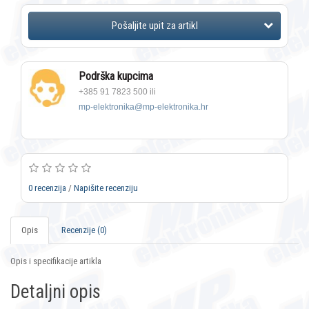
Podrška kupcima
+385 91 7823 500 ili
mp-elektronika@mp-elektronika.hr
0 recenzija
/
Napišite recenziju
Opis
Recenzije (0)
Opis i specifikacije artikla
Detaljni opis