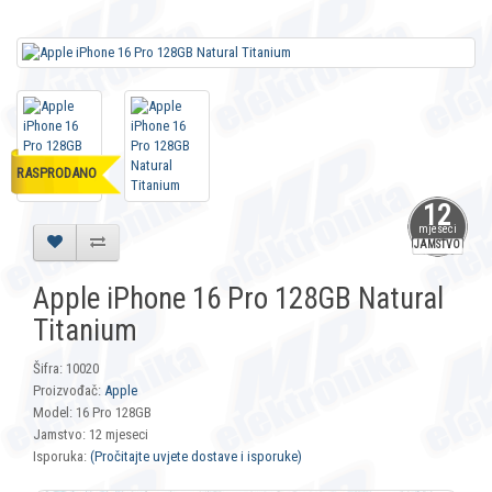
RASPRODANO
12
mjeseci
JAMSTVO
Apple iPhone 16 Pro 128GB Natural
Titanium
Šifra: 10020
Proizvođač:
Apple
Model: 16 Pro 128GB
Jamstvo: 12 mjeseci
Isporuka:
(Pročitajte uvjete dostave i isporuke)