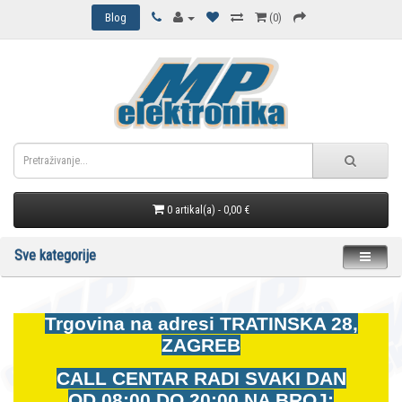
Blog
(0)
0 artikal(a) - 0,00 €
Sve kategorije
Trgovina na adresi
TRATINSKA 28,
ZAGREB
CALL CENTAR RADI SVAKI DAN
OD
08:00 DO 20:00 NA BROJ: