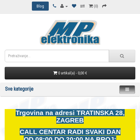
Blog
(0)
0 artikal(a) - 0,00 €
Sve kategorije
Trgovina na adresi
TRATINSKA 28,
ZAGREB
CALL CENTAR RADI SVAKI DAN
OD
08:00 DO 20:00 NA BROJ: