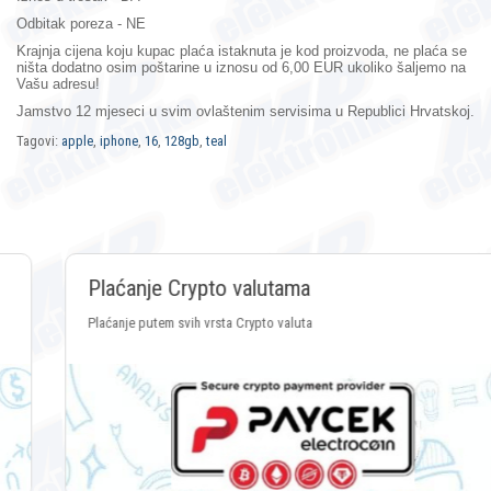
Odbitak poreza - NE
Krajnja cijena koju kupac plaća istaknuta je kod proizvoda, ne plaća se
ništa dodatno osim poštarine u iznosu od 6,00 EUR ukoliko šaljemo na
Vašu adresu!
Jamstvo 12 mjeseci
u svim ovlaštenim servisima u Republici Hrvatskoj.
Tagovi:
apple
,
iphone
,
16
,
128gb
,
teal
Plaćanje Crypto valutama
Plaćanje putem svih vrsta Crypto valuta