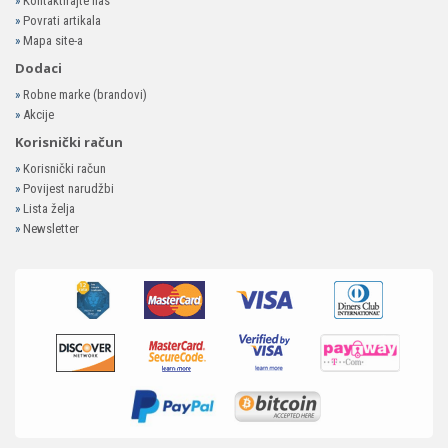
»
Kontaktirajte nas
»
Povrati artikala
»
Mapa site-a
Dodaci
»
Robne marke (brandovi)
»
Akcije
Korisnički račun
»
Korisnički račun
»
Povijest narudžbi
»
Lista želja
»
Newsletter