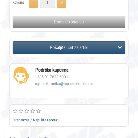
Količina:
Dodaj u košaricu
Podrška kupcima
+385 91 7823 500 ili
mp-elektronika@mp-elektronika.hr
0 recenzija
/
Napišite recenziju