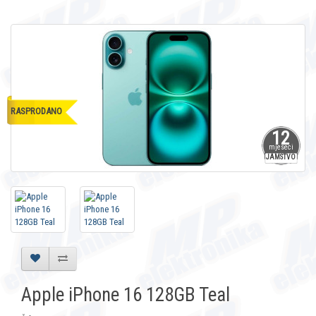
RASPRODANO
12
mjeseci
JAMSTVO
Apple iPhone 16 128GB Teal