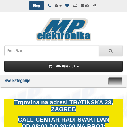
Blog
(0)
0 artikal(a) - 0,00 €
Sve kategorije
Trgovina na adresi
TRATINSKA 28,
ZAGREB
CALL CENTAR RADI SVAKI DAN
OD
08:00 DO 20:00 NA BROJ: