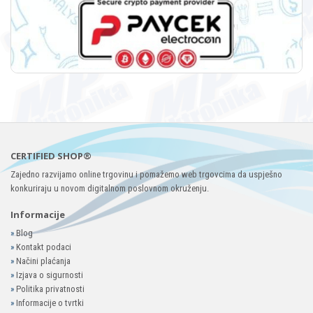
CERTIFIED SHOP®
Zajedno razvijamo online trgovinu i pomažemo web trgovcima da uspješno
konkuriraju u novom digitalnom poslovnom okruženju.
Informacije
»
Blog
»
Kontakt podaci
»
Načini plaćanja
»
Izjava o sigurnosti
»
Politika privatnosti
»
Informacije o tvrtki