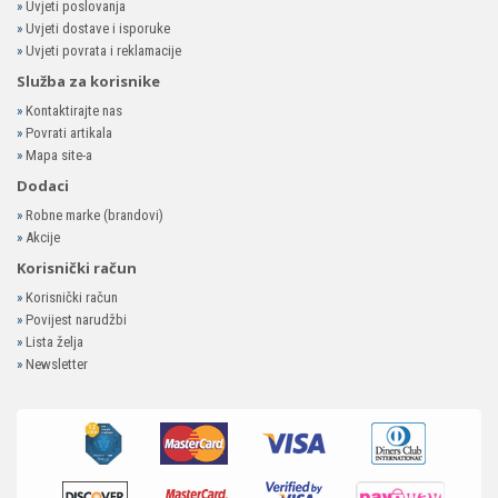
»
Uvjeti poslovanja
»
Uvjeti dostave i isporuke
»
Uvjeti povrata i reklamacije
Služba za korisnike
»
Kontaktirajte nas
»
Povrati artikala
»
Mapa site-a
Dodaci
»
Robne marke (brandovi)
»
Akcije
Korisnički račun
»
Korisnički račun
»
Povijest narudžbi
»
Lista želja
»
Newsletter