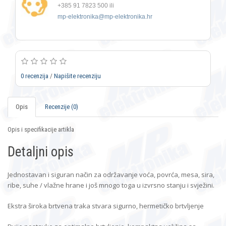
+385 91 7823 500 ili
mp-elektronika@mp-elektronika.hr
0 recenzija
/
Napišite recenziju
Opis
Recenzije (0)
Opis i specifikacije artikla
Detaljni opis
Jednostavan i siguran način za održavanje voća, povrća, mesa, sira,
ribe, suhe / vlažne hrane i još mnogo toga u izvrsno stanju i svježini.
Ekstra široka brtvena traka stvara sigurno, hermetičko brtvljenje