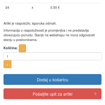
24
x
0,50 €
Artikl je raspoloživ, isporuka odmah.
Informacija o raspoloživosti je promjenjiva i ne predstavlja
obvezujuću ponudu. Stanje na webshopu ne mora odgovarati
stanju u poslovnicama.
Količina:
Dodaj u košaricu