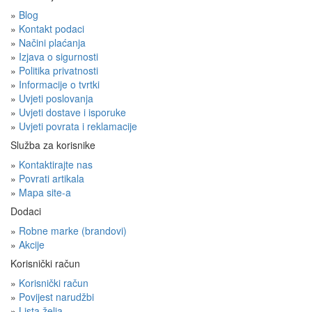
»
Blog
»
Kontakt podaci
»
Načini plaćanja
»
Izjava o sigurnosti
»
Politika privatnosti
»
Informacije o tvrtki
»
Uvjeti poslovanja
»
Uvjeti dostave i isporuke
»
Uvjeti povrata i reklamacije
Služba za korisnike
»
Kontaktirajte nas
»
Povrati artikala
»
Mapa site-a
Dodaci
»
Robne marke (brandovi)
»
Akcije
Korisnički račun
»
Korisnički račun
»
Povijest narudžbi
»
Lista želja