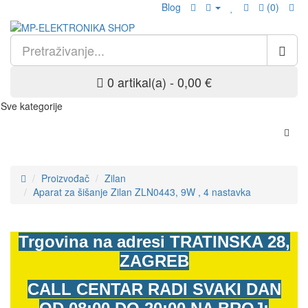
Blog
(0)
0 artikal(a) - 0,00 €
Sve kategorije
Proizvođač
Zilan
Aparat za šišanje Zilan ZLN0443, 9W , 4 nastavka
Trgovina na adresi
TRATINSKA 28,
ZAGREB
CALL CENTAR RADI SVAKI DAN