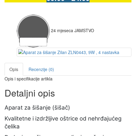
24
mjeseca
JAMSTVO
Opis
Recenzije (0)
Opis i specifikacije artikla
Detaljni opis
Aparat za šišanje (šišač)
Kvalitetne i izdržljive oštrice od nehrđajućeg
čelika