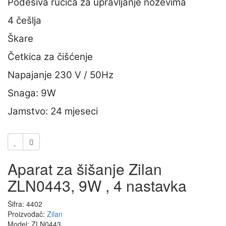
Podesiva ručica za upravljanje noževima
4 češlja
Škare
Četkica za čišćenje
Napajanje 230 V / 50Hz
Snaga: 9W
Jamstvo: 24 mjeseci
Aparat za šišanje Zilan
ZLN0443, 9W , 4 nastavka
Šifra: 4402
Proizvođač:
Zilan
Model: ZLN0443