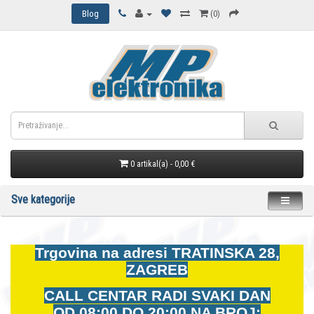
Blog
(0)
0 artikal(a) - 0,00 €
Sve kategorije
Trgovina na adresi
TRATINSKA 28,
ZAGREB
CALL CENTAR RADI SVAKI DAN
OD
08:00 DO 20:00 NA BROJ: