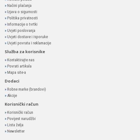
»
Načini plaćanja
»
Izjava o sigurnosti
»
Politika privatnosti
»
Informacije o tvrtki
»
Uvjeti poslovanja
»
Uvjeti dostave i isporuke
»
Uvjeti povrata i reklamacije
Služba za korisnike
»
Kontaktirajte nas
»
Povrati artikala
»
Mapa site-a
Dodaci
»
Robne marke (brandovi)
»
Akcije
Korisnički račun
»
Korisnički račun
»
Povijest narudžbi
»
Lista želja
»
Newsletter