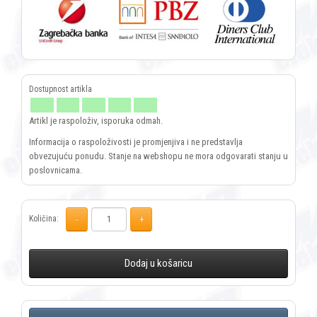
Artikl je raspoloživ, isporuka odmah.
Informacija o raspoloživosti je promjenjiva i ne predstavlja
obvezujuću ponudu. Stanje na webshopu ne mora odgovarati stanju u
poslovnicama.
Količina:
Dodaj u košaricu