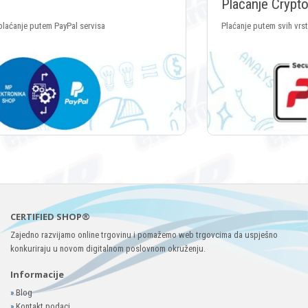
Plaćanje Crypto valutama
Plaćanje putem svih vrsta Crypto valuta
CERTIFIED SHOP®
Zajedno razvijamo online trgovinu i pomažemo web trgovcima da uspješno
konkuriraju u novom digitalnom poslovnom okruženju.
Informacije
»
Blog
»
Kontakt podaci