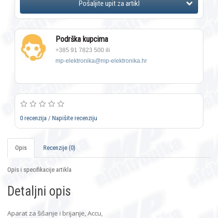
Podrška kupcima
+385 91 7823 500 ili
mp-elektronika@mp-elektronika.hr
0 recenzija
/
Napišite recenziju
Opis
Recenzije (0)
Opis i specifikacije artikla
Detaljni opis
Aparat za šišanje i brijanje, Accu,