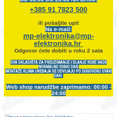
+385 91 7823 500
ili pošaljite upit
Na e-mail:
mp-elektronika@mp-
elektronika.hr
Odgovor ćete dobiti u roku 2 sata
SVA SKLADIŠTA ZA PREUZIMANJE I SLANJE ROBE RADE
NORMALNO SVAKI DAN.
MONTAŽE KLIMA UREĐAJA SE ODVIJAJU PO DOGOVORU SVAKI
DAN.
Web shop narudžbe zaprimamo: 00:00 -
24:00