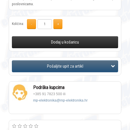
poslovnicama.
Količina:
Dodaj u košaricu
Podrška kupcima
+385 91 7823 500 ili
mp-elektronika@mp-elektronika.hr