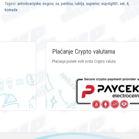
Tagovi:
antivibracijske
,
nogice
,
za
,
perilicu
,
rublja
,
superior
,
supslg001
,
set
,
4
,
komada
Plaćanje Crypto valutama
Plaćanje putem svih vrsta Crypto valuta