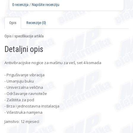
0 recenzija
/
Napišite recenziju
Opis
Recenzije (0)
Opis i specifikacije artikla
Detaljni opis
Antivibracijske nogice za mašinu za veš, set 4 komada
- Prigušivanje vibracija
- Umanjuju buku
- Univerzalna veličina
- Održavanje ravnoteže
- Zaštitita za pod
- Brza i jednostavna instalacija
- Višestruka namjena
Jamstvo: 12 mjeseci