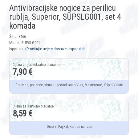
Antivibracijske nogice za perilicu
rublja, Superior, SUPSLG001, set 4
komada
Šifra: 8466
Model: SUPSLG001
Isporuka:
(Pročitajte uvjete dostave i isporuke)
7,90 €
Gotovina, pouzeće, virman i jednokratno Visa, Mastercard, Kripto Valute
8,59 €
Diners, PayPal, Kartice na rate