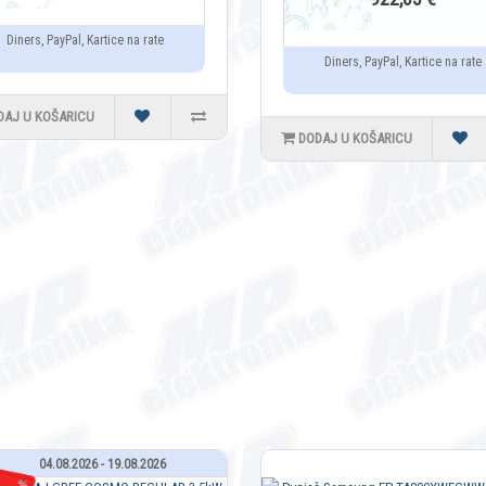
Diners, PayPal, Kartice na rate
Diners, PayPal, Kartice na rate
DAJ U KOŠARICU
DODAJ U KOŠARICU
04.08.2026 - 19.08.2026