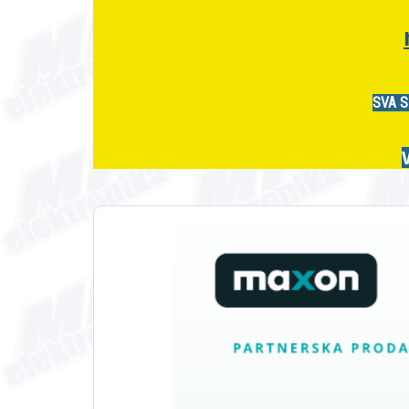
SVA S