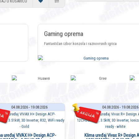
DAJ U KOŠARICU
Gaming oprema
Fantastičan izbor konzola i raznovrsnih igrica
04.08.2026 - 19.08.2026
04.08.2026 - 19.08.2026
ma uređaj VIVAX H+ Design ACP-
Klima uređaj Vivax R+ Design 